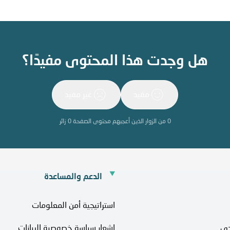
هل وجدت هذا المحتوى مفيدًا؟
مفيد
غير مفيد
0
من الزوار الذين أعجبهم محتوى الصفحة
0
زائر
الدعم والمساعدة
استراتيجية أمن المعلومات
حي
اشعار سياسة خصوصية البيانات