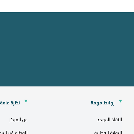
روابط مهمة
نظرة عامة
النفاذ الموحد
عن المركز
البوابة الوطنية
القطاع غير الرب