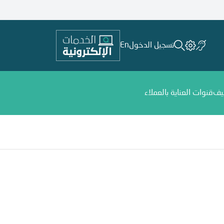
تسجيل الدخول
En
يف
قنوات العناية بالعملاء