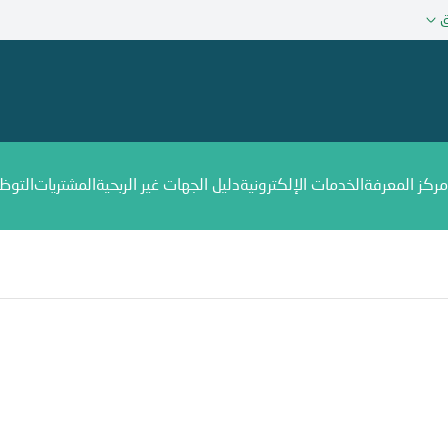
ق
مركز المعرفة
الخدمات الإلكترونية
دليل الجهات غير الربحية
المشتريات
التوظ