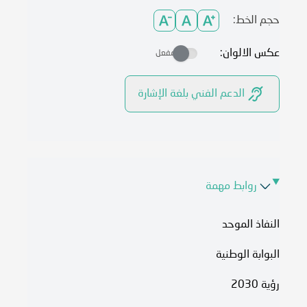
حجم الخط:
عكس الالوان:
مفعل
الدعم الفني بلغة الإشارة
روابط مهمة
النفاذ الموحد
البوابة الوطنية
رؤية 2030