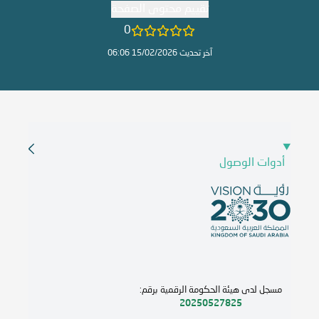
تقييم محتوى الصفحة
0
آخر تحديث 15/02/2026 06:06
أدوات الوصول
مسجل لدى هيئة الحكومة الرقمية برقم:
20250527825