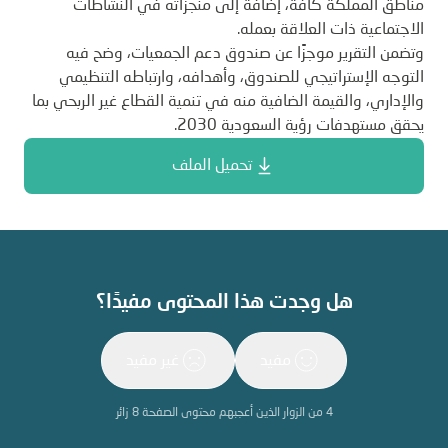
مناطق المملكة كافة، إضافة إلى منجزاته في النشاطات
الاجتماعية ذات العلاقة بعمله.
وتضمن التقرير موجزًا عن صندوق دعم الجمعيات، وضح فيه
التوجه الإستراتيجي للصندوق، وأهدافه، وارتباطه التنظيمي
والإداري، والقيمة الضافية منه في تنمية القطاع غير الربحي بما
يحقق مستهدفات رؤية السعودية 2030.
تحميل الملف
هل وجدت هذا المحتوى مفيدًا؟
مفيد
غير مفيد
4
من الزوار الذين أعجبهم محتوى الصفحة
8
زائر