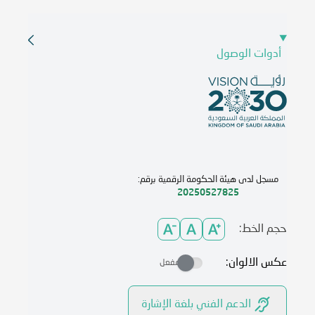
أدوات الوصول
مسجل لدى هيئة الحكومة الرقمية برقم:
20250527825
حجم الخط:
عكس الالوان:
مفعل
الدعم الفني بلغة الإشارة